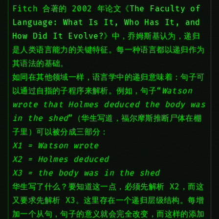
Fitch 合著的 2002 年论文《
The Faculty of
Language: What Is It, Who Has It, and
How Did It Evolve?
》中，乔姆斯基认为，递归
是人类语言能力的关键特征。每一种语言都以递归作为
其语法的基础。
如同在其他领域一样，语言学中的递归意味着：句子可
以通过自指的子程序来解析。例如，句子“
Watson
wrote that Holmes deduced the body was
in the shed
”（华生写道，福尔摩斯推断尸体在棚
子里）可以被分成三部分：
X1 = Watson wrote
X2 = Holmes deduced
X3 = the body was in the shed
华生写了什么？要知道这一点，必须先解析 X2，而这
又要求先解析 X3。这里存在一个递归层级结构。每增
加一个从句，句子的意义就会完全改变，而这样的添加