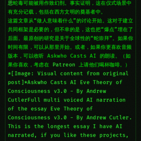
思
蛇毒可能被用作致幻剂。事实证明，这在仪式场景中
有充分记载，包括在西方文明的奠基者中。
这篇文章从“做人意味着什么”的讨论开始。这对于建立
共同框架是必要的，但不幸的是，这也把“爆点”埋在了
后面。最原创的研究是关于全球性的“蛇崇拜”。如果你
时间有限，可以从那里开始。或者，如果你更喜欢音频
版本，可以收听 Askwho Casts AI 的朗读。（如
果你喜欢，考虑在
Patreon
上请他们喝杯咖啡。）
*[Image: Visual content from original
post]*Askwho Casts AI Eve Theory of
Consciousness v3.0 - By Andrew
CutlerFull multi voiced AI narration
of the essay Eve Theory of
Consciousness v3.0 - By Andrew Cutler.
This is the longest essay I have AI
narrated, if you like these projects,