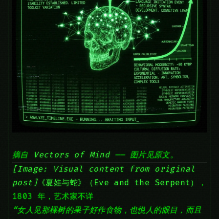
摘自
Vectors of Mind
—— 图片见原文。
[Image: Visual content from original
post]
《夏娃与蛇》（Eve and the Serpent）
，
1803 年，艺术家不详
“女人见那棵树的果子好作食物，也悦人的眼目，而且