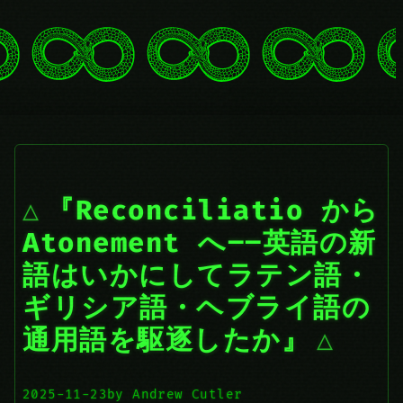
『Reconciliatio から
Atonement へ――英語の新
語はいかにしてラテン語・
ギリシア語・ヘブライ語の
通用語を駆逐したか』
2025-11-23
by Andrew Cutler