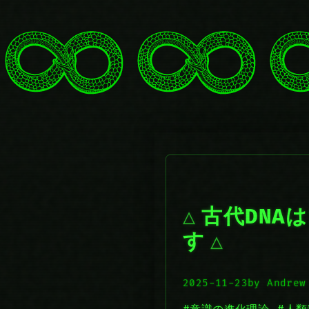
古代DNA
す
2025-11-23
by Andrew