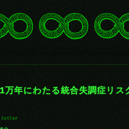
は1万年にわたる統合失調症リス
 Cutler