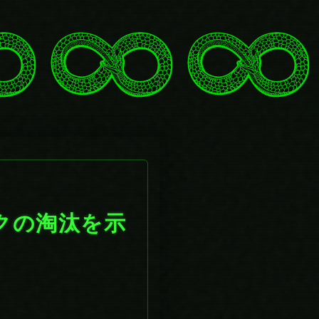
クの淘汰を示