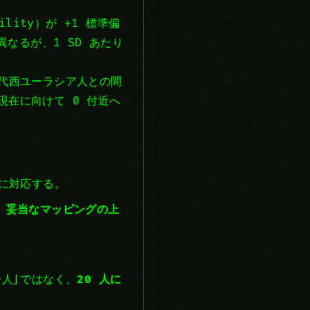
lity）が +1 標準偏
なるが、1 SD あたり
現代西ユーラシア人との間
ら現在に向けて 0 付近へ
に対応する。
、妥当なマッピングの上
人」ではなく、
20 人に