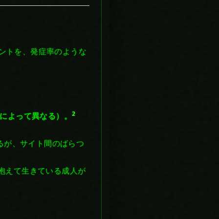
ントを、発症率のような
2
によって異なる）。
るが、サイト間のばらつ
を抱えて生きている成人が