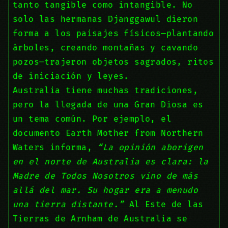
tanto tangible como intangible. No
solo las hermanas Djanggawul dieron
forma a los paisajes físicos—plantando
árboles, creando montañas y cavando
pozos—trajeron objetos sagrados, ritos
de iniciación y leyes.
Australia tiene muchas tradiciones,
pero la llegada de una Gran Diosa es
un tema común. Por ejemplo, el
documento Earth Mother from Northern
Waters informa,
“La opinión aborigen
en el norte de Australia es clara: la
Madre de Todos Nosotros vino de más
allá del mar. Su hogar era a menudo
una tierra distante.”
Al Este de las
Tierras de Arnham de Australia se