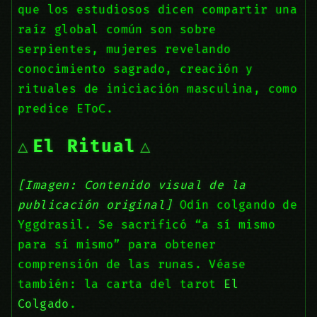
que los estudiosos dicen compartir una
raíz global común son sobre
serpientes, mujeres revelando
conocimiento sagrado, creación y
rituales de iniciación masculina, como
predice EToC.
El Ritual
[Imagen: Contenido visual de la
publicación original]
Odín colgando de
Yggdrasil. Se sacrificó “a sí mismo
para sí mismo” para obtener
comprensión de las runas. Véase
también: la carta del tarot
El
Colgado
.