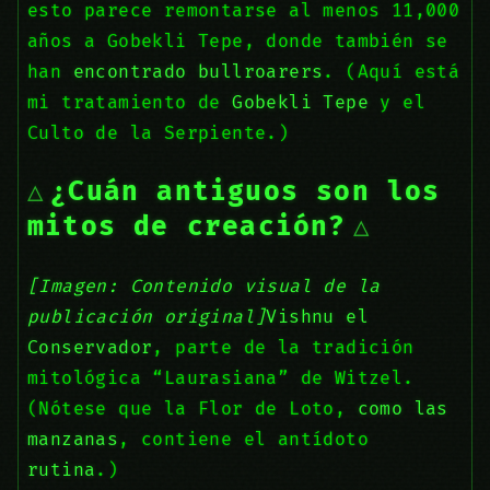
esto parece remontarse al menos 11,000
años a Gobekli Tepe, donde también se
han
encontrado bullroarers
. (Aquí está
mi tratamiento de
Gobekli Tepe
y el
Culto de la Serpiente.)
¿Cuán antiguos son los
mitos de creación?
[Imagen: Contenido visual de la
publicación original]
Vishnu el
Conservador
, parte de la tradición
mitológica “Laurasiana” de Witzel.
(Nótese que la Flor de Loto,
como las
manzanas
, contiene el antídoto
rutina
.)