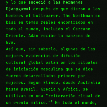
y lo que
sucedió a las hermanas
Djanggawul
después de que dieron a los
hombres el bullroarer. The Northman se
basa en temas reales encontrados en
todo el mundo, incluido el Cercano
Oriente. Adán recibe la manzana de
Eva.
Así que, sin saberlo, algunas de las
mejores evidencias de difusión
cultural global están en los rituales
de iniciación masculina que se dice
fueron desarrollados primero por
mujeres. Según Eliade, desde Australia
hasta Brasil, Grecia y África, se
utilizan en una “reiteración ritual de
7
un evento mítico.”
En todo el mundo,