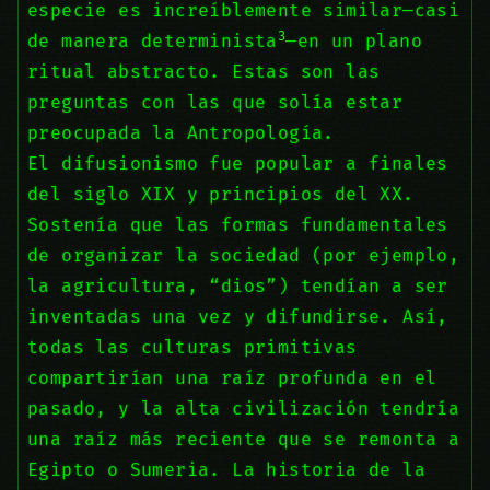
especie es increíblemente similar—casi
3
de manera determinista
—en un plano
ritual abstracto. Estas son las
preguntas con las que solía estar
preocupada la Antropología.
El difusionismo fue popular a finales
del siglo XIX y principios del XX.
Sostenía que las formas fundamentales
de organizar la sociedad (por ejemplo,
la agricultura, “dios”) tendían a ser
inventadas una vez y difundirse. Así,
todas las culturas primitivas
compartirían una raíz profunda en el
pasado, y la alta civilización tendría
una raíz más reciente que se remonta a
Egipto o Sumeria. La historia de la