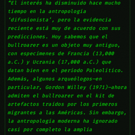
“El interés ha disminuido hace mucho
tiempo en la antropología
‘difusionista’, pero la evidencia
reciente está muy de acuerdo con sus
predicciones. Hoy sabemos que el
bullroarer es un objeto muy antiguo,
con especímenes de Francia (13,000
a.C.) y Ucrania (17,000 a.C.) que
datan bien en el período Paleolítico.
Además, algunos arqueólogos—en
particular, Gordon Willey (1971)—ahora
admiten el bullroarer en el kit de
artefactos traídos por los primeros
migrantes a las Américas. Sin embargo,
la antropología moderna ha ignorado
casi por completo la amplia