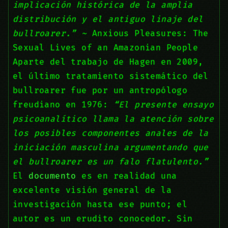
implicación histórica de la amplia
distribución y el antiguo linaje del
bullroarer.” ~
Anxious Pleasures: The
Sexual Lives of an Amazonian People
Aparte del trabajo de Hagen en 2009,
el último tratamiento sistemático del
bullroarer fue por un antropólogo
freudiano en 1976:
“El presente ensayo
psicoanalítico llama la atención sobre
los posibles componentes anales de la
iniciación masculina argumentando que
el bullroarer es un falo flatulento.”
El
documento
es en realidad una
excelente visión general de la
investigación hasta ese punto; el
autor es un erudito conocedor. Sin