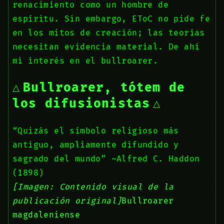
renacimiento como un hombre de
espíritu. Sin embargo, EToC no pide fe
en los mitos de creación; las teorías
necesitan evidencia material. De ahí
mi interés en el bullroarer.
Bullroarer, tótem de
los difusionistas
“Quizás el símbolo religioso más
antiguo, ampliamente difundido y
sagrado del mundo” ~Alfred C. Haddon
(1898)
[Imagen: Contenido visual de la
publicación original]
Bullroarer
magdaleniense