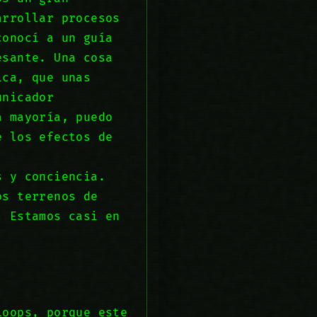
arrollar procesos
conocí a un guía
esante. Una cosa
ica, que unas
unicador
a mayoría, puedo
e los efectos de
s y conciencia.
os terrenos de
. Estamos casi en
Loops, porque este