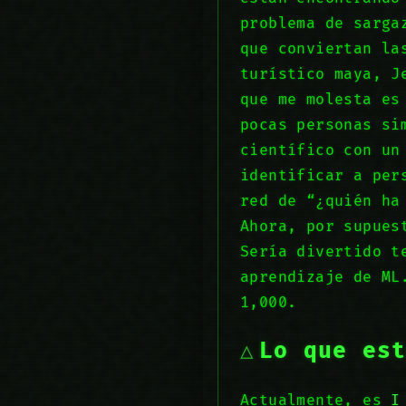
problema de sarga
que conviertan la
turístico maya, J
que me molesta es
pocas personas si
científico con un
identificar a per
red de “¿quién ha
Ahora, por supues
Sería divertido t
aprendizaje de ML
1,000.
Lo que es
Actualmente, es
I