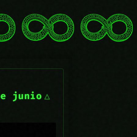
de junio