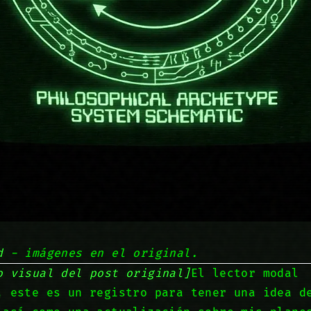
d
- imágenes en el original.
o visual del post original]
El lector modal
, este es un registro para tener una idea d