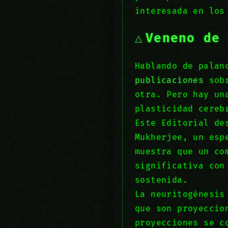
interesada en los
Veneno de
Hablando de palan
publicaciones
sobr
otra. Pero hay un
plasticidad cere
Este Editorial de
Mukherjee, un esp
muestra que un co
significativa con
sostenida.
La neuritogénesis
que son proyeccio
proyecciones se c