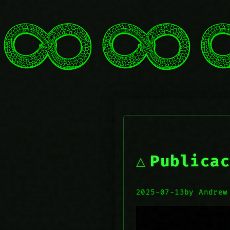
Publicac
2025-07-13
by Andrew