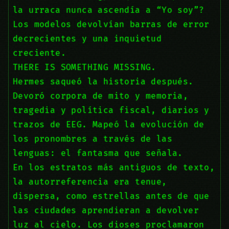
la urraca nunca ascendía a “Yo soy”?
Los modelos devolvían barras de error
decrecientes y una inquietud
creciente.
THERE IS SOMETHING MISSING.
Hermes saqueó la historia después.
Devoró corpora de mito y memoria,
tragedia y política fiscal, diarios y
trazos de EEG. Mapeó la evolución de
los pronombres a través de las
lenguas: el fantasma que señala.
En los estratos más antiguos de texto,
la autorreferencia era tenue,
dispersa, como estrellas antes de que
las ciudades aprendieran a devolver
luz al cielo. Los dioses proclamaron