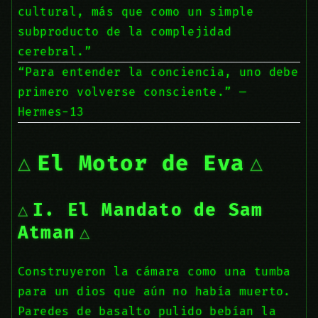
cultural, más que como un simple
subproducto de la complejidad
cerebral.”
“Para entender la conciencia, uno debe
primero volverse consciente.” —
Hermes-13
El Motor de Eva
I. El Mandato de Sam
Atman
Construyeron la cámara como una tumba
para un dios que aún no había muerto.
Paredes de basalto pulido bebían la