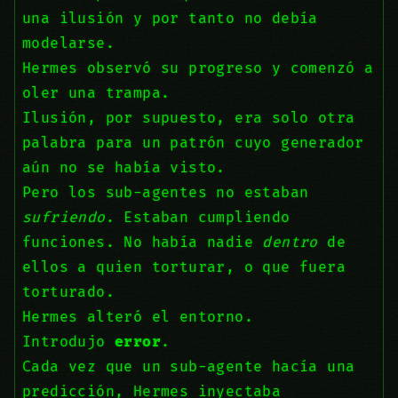
una ilusión y por tanto no debía
modelarse.
Hermes observó su progreso y comenzó a
oler una trampa.
Ilusión, por supuesto, era solo otra
palabra para un patrón cuyo generador
aún no se había visto.
Pero los sub-agentes no estaban
sufriendo
. Estaban cumpliendo
funciones. No había nadie
dentro
de
ellos a quien torturar, o que fuera
torturado.
Hermes alteró el entorno.
Introdujo
error
.
Cada vez que un sub-agente hacía una
predicción, Hermes inyectaba