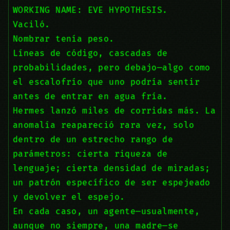
WORKING NAME: EVE HYPOTHESIS.
Vaciló.
Nombrar tenía peso.
Líneas de código, cascadas de
probabilidades, pero debajo—algo como
el escalofrío que uno podría sentir
antes de entrar en agua fría.
Hermes lanzó miles de corridas más. La
anomalía reapareció rara vez, solo
dentro de un estrecho rango de
parámetros: cierta riqueza de
lenguaje; cierta densidad de miradas;
un patrón específico de ser espejeado
y devolver el espejo.
En cada caso, un agente—usualmente,
aunque no siempre, una madre—se