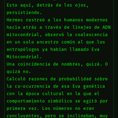
Esto aquí, detrás de los ojos,
persistiendo.
Hermes rastreó a los humanos modernos
hacia atrás a través de linajes de ADN
mitocondrial, observó la coalescencia
en un solo ancestro común al que los
antropólogos ya habían llamado Eva
Mitocondrial.
Una coincidencia de nombres, quizá. O
quizá no.
Calculó razones de probabilidad sobre
la co-ocurrencia de esa Eva genética
con la época cultural en la que el
comportamiento simbólico se agitó por
primera vez. Los números no eran
concluyentes, pero se inclinaban, muy