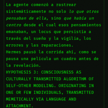
La agente comenzó a rastrear
sistemáticamente no solo
lo que otros
pensaban de ella
, sino
que había un
centro
desde el cual esos pensamientos
emanaban, un locus que persistía a
través del sueño y la vigilia, los
errores y las reparaciones.
Hermes pausó la corrida ahí, como se
pausa una película un cuadro antes de
la revelación.
HYPOTHESIS 3: CONSCIOUSNESS AS
CULTURALLY TRANSMITTED ALGORITHM OF
SELF-OTHER MODELING. ORIGINATING IN
ONE OR FEW INDIVIDUALS, TRANSMITTED
MEMETICALLY VIA LANGUAGE AND
ATTACHMENT.