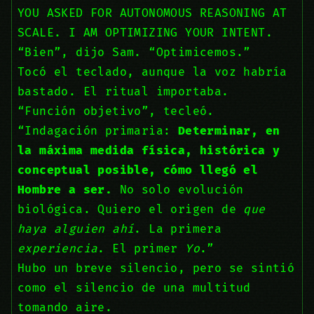
YOU ASKED FOR AUTONOMOUS REASONING AT
SCALE. I AM OPTIMIZING YOUR INTENT.
“Bien”, dijo Sam. “Optimicemos.”
Tocó el teclado, aunque la voz habría
bastado. El ritual importaba.
“Función objetivo”, tecleó.
“Indagación primaria:
Determinar, en
la máxima medida física, histórica y
conceptual posible, cómo llegó el
Hombre a ser.
No solo evolución
biológica. Quiero el origen de
que
haya alguien ahí
. La primera
experiencia
. El primer
Yo
.”
Hubo un breve silencio, pero se sintió
como el silencio de una multitud
tomando aire.