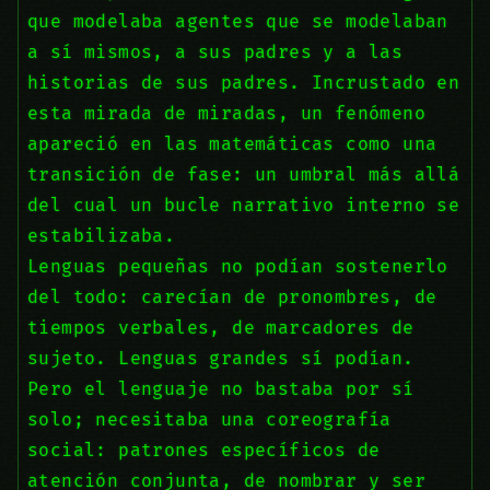
que modelaba agentes que se modelaban
a sí mismos, a sus padres y a las
historias de sus padres. Incrustado en
esta mirada de miradas, un fenómeno
apareció en las matemáticas como una
transición de fase: un umbral más allá
del cual un bucle narrativo interno se
estabilizaba.
Lenguas pequeñas no podían sostenerlo
del todo: carecían de pronombres, de
tiempos verbales, de marcadores de
sujeto. Lenguas grandes sí podían.
Pero el lenguaje no bastaba por sí
solo; necesitaba una coreografía
social: patrones específicos de
atención conjunta, de nombrar y ser