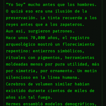
“Yo Soy” mucho antes que los hombres.
O quizá eso era una ilusión de la
preservación. La tinta recuerda a los
reyes antes que a los zapateros.
Aun así, surgieron patrones.
Hace unos 70,000 años, el registro
arqueológico mostró un florecimiento
repentino: entierros simbólicos,
rituales con pigmentos, herramientas
moldeadas menos por pura utilidad, más
por simetría, por ornamento. Un motín
silencioso en la línea humana.
Cerebros de volumen similar habían
existido durante cientos de miles de
años sin tal fuego.
Hermes ensambló modelos demográficos,