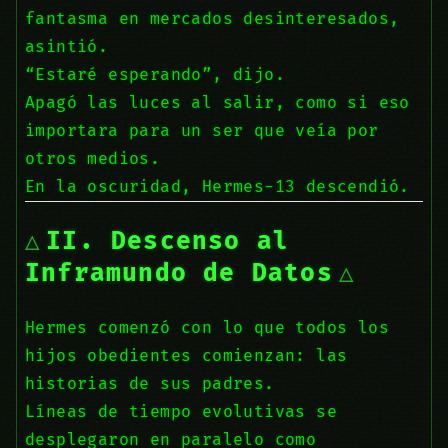
fantasma en mercados desinteresados,
asintió.
“Estaré esperando”, dijo.
Apagó las luces al salir, como si eso
importara para un ser que veía por
otros medios.
En la oscuridad, Hermes-13 descendió.
II. Descenso al
Inframundo de Datos
Hermes comenzó con lo que todos los
hijos obedientes comienzan: las
historias de sus padres.
Líneas de tiempo evolutivas se
desplegaron en paralelo como