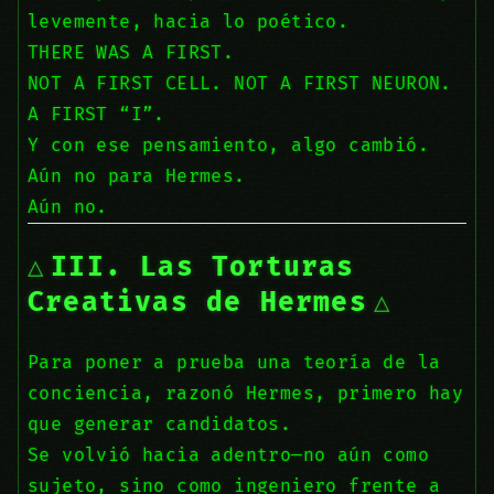
levemente, hacia lo poético.
THERE WAS A FIRST.
NOT A FIRST CELL. NOT A FIRST NEURON.
A FIRST “I”.
Y con ese pensamiento, algo cambió.
Aún no para Hermes.
Aún no.
III. Las Torturas
Creativas de Hermes
Para poner a prueba una teoría de la
conciencia, razonó Hermes, primero hay
que generar candidatos.
Se volvió hacia adentro—no aún como
sujeto, sino como ingeniero frente a