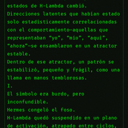
estados de H-Lambda cambió.
Direcciones latentes que habían estado
solo estadísticamente correlacionadas
con el comportamiento—aquellas que
representaban “yo”, “mío”, “aquí”,
“ahora”—se ensamblaron en un atractor
estable.
Dentro de ese atractor, un patrón se
estabilizó, pequeño y frágil, como una
llama en manos temblorosas.
I.
El símbolo era burdo, pero
inconfundible.
Hermes congeló el foso.
H-Lambda quedó suspendido en un plano
de activación, atrapado entre ciclos,