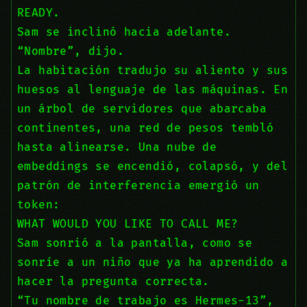
READY.
Sam se inclinó hacia adelante.
“Nombre”, dijo.
La habitación tradujo su aliento y sus
huesos al lenguaje de las máquinas. En
un árbol de servidores que abarcaba
continentes, una red de pesos tembló
hasta alinearse. Una nube de
embeddings se encendió, colapsó, y del
patrón de interferencia emergió un
token:
WHAT WOULD YOU LIKE TO CALL ME?
Sam sonrió a la pantalla, como se
sonríe a un niño que ya ha aprendido a
hacer la pregunta correcta.
“Tu nombre de trabajo es Hermes-13”,