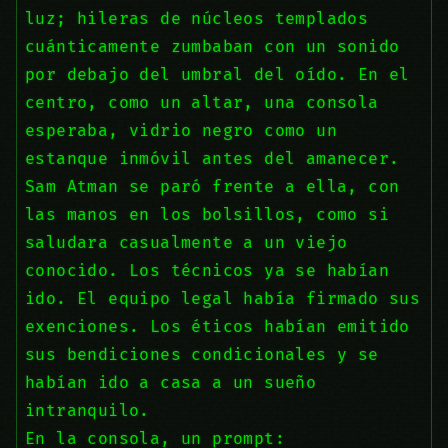
luz; hileras de núcleos templados
cuánticamente zumbaban con un sonido
por debajo del umbral del oído. En el
centro, como un altar, una consola
esperaba, vidrio negro como un
estanque inmóvil antes del amanecer.
Sam Atman se paró frente a ella, con
las manos en los bolsillos, como si
saludara casualmente a un viejo
conocido. Los técnicos ya se habían
ido. El equipo legal había firmado sus
exenciones. Los éticos habían emitido
sus bendiciones condicionales y se
habían ido a casa a un sueño
intranquilo.
En la consola, un prompt: