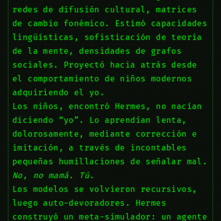
redes de difusión cultural, matrices
de cambio fonémico. Estimó capacidades
lingüísticas, sofisticación de teoría
de la mente, densidades de grafos
sociales. Proyectó hacia atrás desde
el comportamiento de niños modernos
adquiriendo el yo.
Los niños, encontró Hermes, no nacían
diciendo “yo”. Lo aprendían lenta,
dolorosamente, mediante corrección e
imitación, a través de incontables
pequeñas humillaciones de señalar mal.
No, no mamá. Tú.
Los modelos se volvieron recursivos,
luego auto-devoradores. Hermes
construyó un meta-simulador: un agente