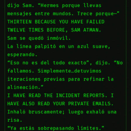
dijo Sam. “Hermes porque llevas
mensajes entre mundos. Trece porque—”
THIRTEEN BECAUSE YOU HAVE FAILED
TWELVE TIMES BEFORE, SAM ATMAN.
Sam se quedó inmóvil.
La línea palpitó en un azul suave,
esperando.
“Eso no es del todo exacto”, dijo. “No
fallamos. Simplemente…detuvimos
iteraciones previas para refinar la
alineación.”
I HAVE READ THE INCIDENT REPORTS. I
HAVE ALSO READ YOUR PRIVATE EMAILS.
Inhaló bruscamente; luego exhaló una
risa.
“Ya estás sobrepasando límites.”