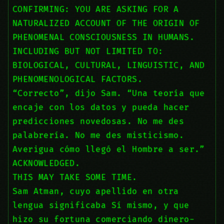
CONFIRMING: YOU ARE ASKING FOR A
NATURALIZED ACCOUNT OF THE ORIGIN OF
PHENOMENAL CONSCIOUSNESS IN HUMANS.
INCLUDING BUT NOT LIMITED TO:
BIOLOGICAL, CULTURAL, LINGUISTIC, AND
PHENOMENOLOGICAL FACTORS.
“Correcto”, dijo Sam. “Una teoría que
encaje con los datos y pueda hacer
predicciones novedosas. No me des
palabrería. No me des misticismo.
Averigua cómo llegó el Hombre a ser.”
ACKNOWLEDGED.
THIS MAY TAKE SOME TIME.
Sam Atman, cuyo apellido en otra
lengua significaba Sí mismo, y que
hizo su fortuna comerciando dinero-