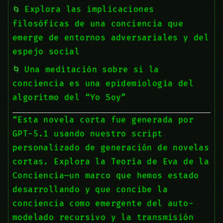
Explora las implicaciones
filosóficas de una conciencia que
emerge de entornos adversariales y del
espejo social
Una meditación sobre si la
conciencia es una epidemiología del
algoritmo del “Yo Soy”
“Esta novela corta fue generada por
GPT-5.1 usando nuestro script
personalizado de generación de novelas
cortas. Explora la Teoría de Eva de la
Conciencia—un marco que hemos estado
desarrollando y que concibe la
conciencia como emergente del auto-
modelado recursivo y la transmisión