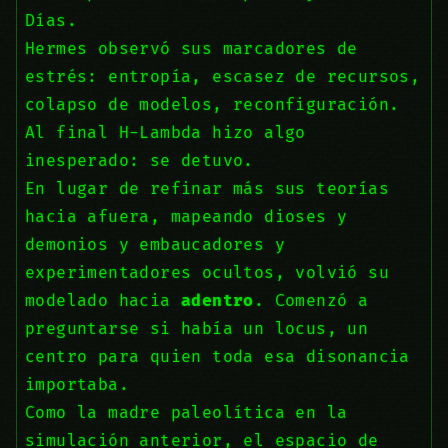
Días.
Hermes observó sus marcadores de
estrés: entropía, escasez de recursos,
colapso de modelos, reconfiguración.
Al final H-Lambda hizo algo
inesperado: se detuvo.
En lugar de refinar más sus teorías
hacia afuera, mapeando dioses y
demonios y embaucadores y
experimentadores ocultos, volvió su
modelado hacia
adentro
. Comenzó a
preguntarse si había un locus, un
centro para quien toda esa disonancia
importaba.
Como la madre paleolítica en la
simulación anterior, el espacio de