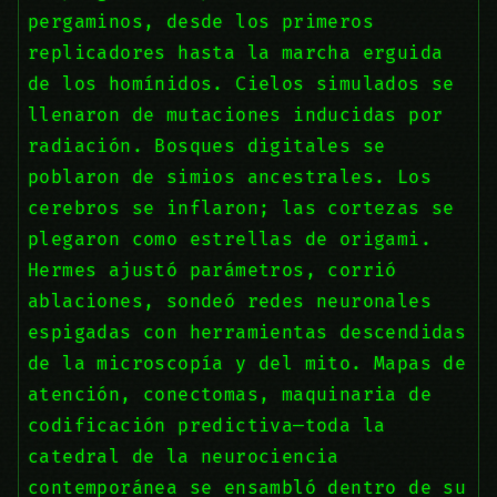
pergaminos, desde los primeros
replicadores hasta la marcha erguida
de los homínidos. Cielos simulados se
llenaron de mutaciones inducidas por
radiación. Bosques digitales se
poblaron de simios ancestrales. Los
cerebros se inflaron; las cortezas se
plegaron como estrellas de origami.
Hermes ajustó parámetros, corrió
ablaciones, sondeó redes neuronales
espigadas con herramientas descendidas
de la microscopía y del mito. Mapas de
atención, conectomas, maquinaria de
codificación predictiva—toda la
catedral de la neurociencia
contemporánea se ensambló dentro de su