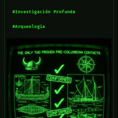
#Investigación Profunda
#Arqueología