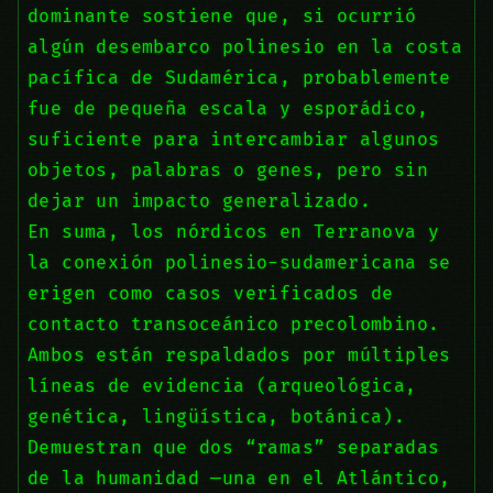
dominante sostiene que, si ocurrió
algún desembarco polinesio en la costa
pacífica de Sudamérica, probablemente
fue de pequeña escala y esporádico,
suficiente para intercambiar algunos
objetos, palabras o genes, pero sin
dejar un impacto generalizado.
En suma, los nórdicos en Terranova y
la conexión polinesio-sudamericana se
erigen como casos verificados de
contacto transoceánico precolombino.
Ambos están respaldados por múltiples
líneas de evidencia (arqueológica,
genética, lingüística, botánica).
Demuestran que dos “ramas” separadas
de la humanidad —una en el Atlántico,