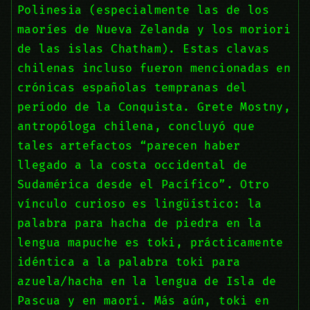
Polinesia (especialmente las de los
maoríes de Nueva Zelanda y los moriori
de las islas Chatham). Estas clavas
chilenas incluso fueron mencionadas en
crónicas españolas tempranas del
período de la Conquista. Grete Mostny,
antropóloga chilena, concluyó que
tales artefactos “parecen haber
llegado a la costa occidental de
Sudamérica desde el Pacífico”. Otro
vínculo curioso es lingüístico: la
palabra para hacha de piedra en la
lengua mapuche es toki, prácticamente
idéntica a la palabra toki para
azuela/hacha en la lengua de Isla de
Pascua y en maorí. Más aún, toki en