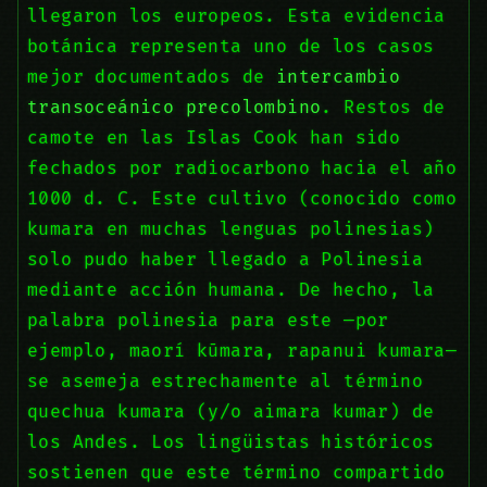
llegaron los europeos. Esta evidencia
botánica representa uno de los casos
mejor documentados de
intercambio
transoceánico precolombino
. Restos de
camote en las Islas Cook han sido
fechados por radiocarbono hacia el año
1000 d. C. Este cultivo (conocido como
kumara en muchas lenguas polinesias)
solo pudo haber llegado a Polinesia
mediante acción humana. De hecho, la
palabra polinesia para este —por
ejemplo, maorí kūmara, rapanui kumara—
se asemeja estrechamente al término
quechua kumara (y/o aimara kumar) de
los Andes. Los lingüistas históricos
sostienen que este término compartido