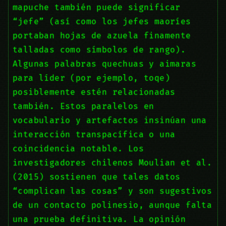
mapuche también puede significar
“jefe” (así como los jefes maoríes
portaban hojas de azuela finamente
talladas como símbolos de rango).
Algunas palabras quechuas y aimaras
para líder (por ejemplo, toqe)
posiblemente estén relacionadas
también. Estos paralelos en
vocabulario y artefactos insinúan una
interacción transpacífica o una
coincidencia notable. Los
investigadores chilenos Moulian et al.
(2015) sostienen que tales datos
“complican las cosas” y son sugestivos
de un contacto polinesio, aunque falta
una prueba definitiva. La opinión