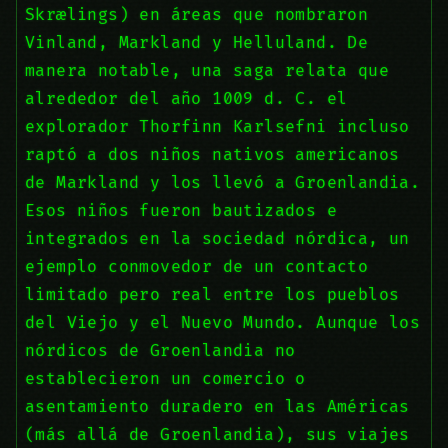
Skrælings) en áreas que nombraron
Vinland, Markland y Helluland. De
manera notable, una saga relata que
alrededor del año 1009 d. C. el
explorador Thorfinn Karlsefni incluso
raptó a dos niños nativos americanos
de Markland y los llevó a Groenlandia.
Esos niños fueron bautizados e
integrados en la sociedad nórdica, un
ejemplo conmovedor de un contacto
limitado pero real entre los pueblos
del Viejo y el Nuevo Mundo. Aunque los
nórdicos de Groenlandia no
establecieron un comercio o
asentamiento duradero en las Américas
(más allá de Groenlandia), sus viajes