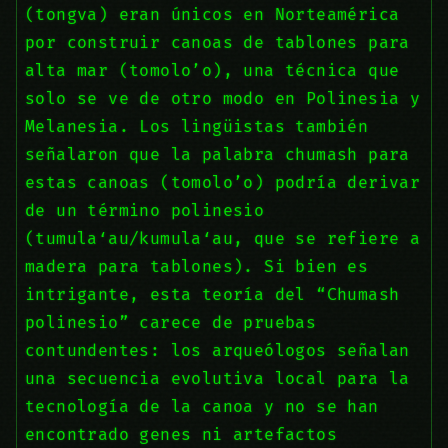
(tongva) eran únicos en Norteamérica
por construir canoas de tablones para
alta mar (tomolo’o), una técnica que
solo se ve de otro modo en Polinesia y
Melanesia. Los lingüistas también
señalaron que la palabra chumash para
estas canoas (tomolo’o) podría derivar
de un término polinesio
(tumulaʻau/kumulaʻau, que se refiere a
madera para tablones). Si bien es
intrigante, esta teoría del “Chumash
polinesio” carece de pruebas
contundentes: los arqueólogos señalan
una secuencia evolutiva local para la
tecnología de la canoa y no se han
encontrado genes ni artefactos