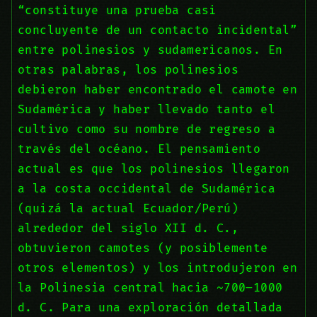
“constituye una prueba casi
concluyente de un contacto incidental”
entre polinesios y sudamericanos. En
otras palabras, los polinesios
debieron haber encontrado el camote en
Sudamérica y haber llevado tanto el
cultivo como su nombre de regreso a
través del océano. El pensamiento
actual es que los polinesios llegaron
a la costa occidental de Sudamérica
(quizá la actual Ecuador/Perú)
alrededor del siglo XII d. C.,
obtuvieron camotes (y posiblemente
otros elementos) y los introdujeron en
la Polinesia central hacia ~700–1000
d. C. Para una exploración detallada