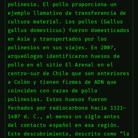
polinesio. El pollo proporciona un
ejemplo llamativo de transferencia de
cultura material. Los pollos (Gallus
gallus domesticus) fueron domesticados
en Asia y transportados por los
polinesios en sus viajes. En 2007,
arqueólogos identificaron huesos de
pollo en el sitio El Arenal en el
centro-sur de Chile que son anteriores
a Colón y tienen firmas de ADN que
coinciden con razas de pollo
polinesias. Estos huesos fueron
fechados por radiocarbono hacia 1321–
1407 d. C., al menos un siglo antes
del contacto español en esa región.
Este descubrimiento, descrito como “la