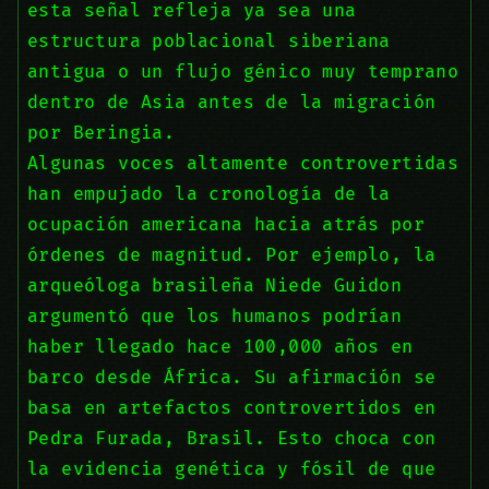
esta señal refleja ya sea una
estructura poblacional siberiana
antigua o un flujo génico muy temprano
dentro de Asia antes de la migración
por Beringia.
Algunas voces altamente controvertidas
han empujado la cronología de la
ocupación americana hacia atrás por
órdenes de magnitud. Por ejemplo, la
arqueóloga brasileña Niede Guidon
argumentó que los humanos podrían
haber llegado hace 100,000 años en
barco desde África. Su afirmación se
basa en artefactos controvertidos en
Pedra Furada, Brasil. Esto choca con
la evidencia genética y fósil de que