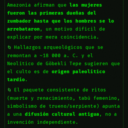
Amazonia afirman que
las mujeres
fueron las primeras dueñas del
zumbador hasta que los hombres se lo
arrebataron
, un motivo difícil de
explicar por mera coincidencia.
Hallazgos arqueológicos que se
remontan a ~18 000 a. C. y el
Neolítico de Göbekli Tepe sugieren que
el culto es de
origen paleolítico
tardío
.
El paquete consistente de ritos
(muerte y renacimiento, tabú femenino,
simbolismo de trueno/serpiente) apunta
a una
difusión cultural antigua
, no a
invención independiente.