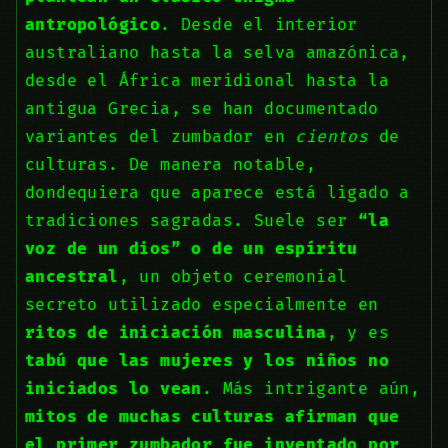
antropológico
. Desde el interior
australiano hasta la selva amazónica,
desde el África meridional hasta la
antigua Grecia, se han documentado
variantes del zumbador en
cientos
de
culturas. De manera notable,
dondequiera que aparece está ligado a
tradiciones sagradas. Suele ser
“la
voz de un dios” o de un espíritu
ancestral
, un objeto ceremonial
secreto utilizado especialmente en
ritos de iniciación masculina
, y es
tabú que las mujeres y los niños no
iniciados lo vean
. Más intrigante aún,
mitos de muchas culturas afirman que
el primer zumbador fue inventado por