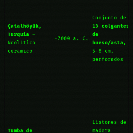
Conjunto de
Çatalhöyük,
13 colgantes
Turquía
–
de
~7000 a. C.
Neolítico
hueso/asta
,
cerámico
5–8 cm,
perforados
Listones de
Tumba de
madera