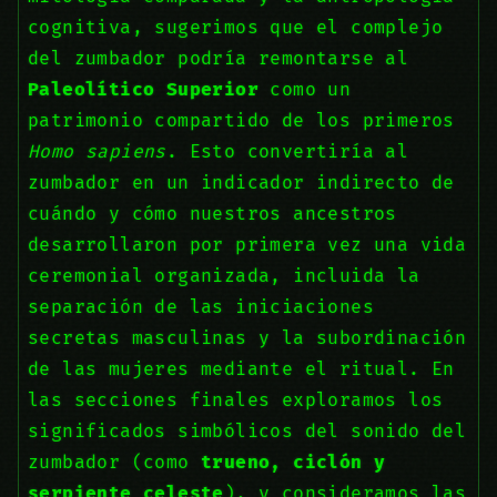
cognitiva, sugerimos que el complejo
del zumbador podría remontarse al
Paleolítico Superior
como un
patrimonio compartido de los primeros
Homo sapiens
. Esto convertiría al
zumbador en un indicador indirecto de
cuándo y cómo nuestros ancestros
desarrollaron por primera vez una vida
ceremonial organizada, incluida la
separación de las iniciaciones
secretas masculinas y la subordinación
de las mujeres mediante el ritual. En
las secciones finales exploramos los
significados simbólicos del sonido del
zumbador (como
trueno, ciclón y
serpiente celeste
), y consideramos las