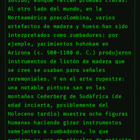
sonido, aunque faltan pruebas claras.
Al otro lado del mundo, en la
Norteamérica precolombina, varios
artefactos de madera y hueso han sido
interpretados como zumbadores: por
ejemplo, yacimientos hohokam en
Arizona (c. 500–1100 d. C.) produjeron
instrumentos de listón de madera que
se cree se usaban para señales
ceremoniales. Y en el arte rupestre:
una notable pintura san en las
montañas Cederberg de Sudáfrica (de
edad incierta, posiblemente del
Holoceno tardío) muestra ocho figuras
humanas haciendo girar instrumentos
semejantes a zumbadores, lo que