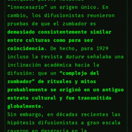
“innecesario” un origen único. En
cambio, los difusionistas reunieron
pruebas de que el zumbador es
demasiado consistentemente similar
entre culturas como para ser
coincidencia
. De hecho, para 1929
incluso la revista
Nature
señalaba una
inclinación académica hacia la
difusión: que un
“complejo del
zumbador” de rituales y mitos
probablemente se originó en un antiguo
estrato cultural y fue transmitido
globalmente
.
Sin embargo, en décadas recientes las
hipótesis difusionistas a gran escala
cayeron en desgracia en la