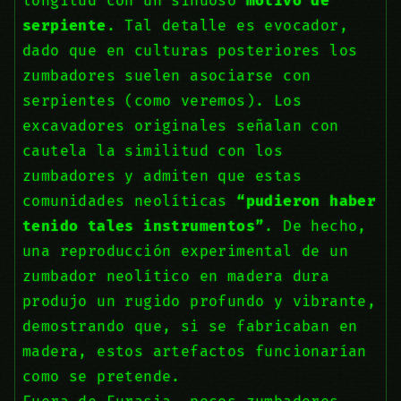
longitud con un sinuoso
motivo de
serpiente
. Tal detalle es evocador,
dado que en culturas posteriores los
zumbadores suelen asociarse con
serpientes (como veremos). Los
excavadores originales señalan con
cautela la similitud con los
zumbadores y admiten que estas
comunidades neolíticas
“pudieron haber
tenido tales instrumentos”
. De hecho,
una reproducción experimental de un
zumbador neolítico en madera dura
produjo un rugido profundo y vibrante,
demostrando que, si se fabricaban en
madera, estos artefactos funcionarían
como se pretende.