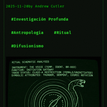
2025-11-20
by Andrew Cutler
#Investigación Profunda
#Antropología
#Ritual
#Difusionismo