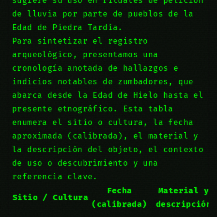
sugiere su uso en rituales de petición
de lluvia por parte de pueblos de la
Edad de Piedra Tardía.
Para sintetizar el registro
arqueológico, presentamos una
cronología anotada de hallazgos e
indicios notables de zumbadores, que
abarca desde la Edad de Hielo hasta el
presente etnográfico. Esta tabla
enumera el sitio o cultura, la fecha
aproximada (calibrada), el material y
la descripción del objeto, el contexto
de uso o descubrimiento y una
referencia clave.
Fecha
Material y
Sitio / Cultura
(calibrada)
descripción