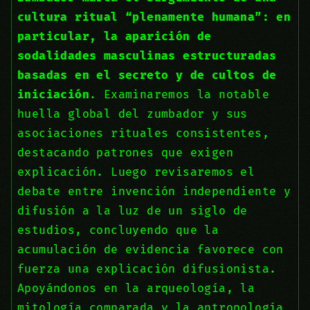
cultura ritual “plenamente humana”: en
particular, la aparición de
sodalidades masculinas estructuradas
basadas en el secreto y de cultos de
iniciación
. Examinaremos la notable
huella global del zumbador y sus
asociaciones rituales consistentes,
destacando patrones que exigen
explicación. Luego revisaremos el
debate entre invención independiente y
difusión a la luz de un siglo de
estudios, concluyendo que la
acumulación de evidencia favorece con
fuerza una explicación difusionista.
Apoyándonos en la arqueología, la
mitología comparada y la antropología