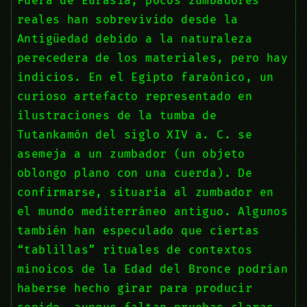
Fuera de Eurasia, pocos zumbadores
reales han sobrevivido desde la
Antigüedad debido a la naturaleza
perecedera de los materiales, pero hay
indicios. En el Egipto faraónico, un
curioso artefacto representado en
ilustraciones de la tumba de
Tutankamón del siglo XIV a. C. se
asemeja a un zumbador (un objeto
oblongo plano con una cuerda). De
confirmarse, situaría al zumbador en
el mundo mediterráneo antiguo. Algunos
también han especulado que ciertas
“tablillas” rituales de contextos
minoicos de la Edad del Bronce podrían
haberse hecho girar para producir