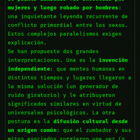
mujeres y luego robado por hombres
:
una inquietante leyenda recurrente de
conflicto primordial entre los sexos.
Estos complejos paralelismos exigen
explicación.
Se han propuesto dos grandes
interpretaciones. Una es la
invención
independiente
: que mentes humanas en
distintos tiempos y lugares llegaron a
la misma solución (un generador de
ruido giratorio) y le atribuyeron
significados similares en virtud de
universales psicológicos. La otra
postura es la
difusión cultural desde
un origen común
: que el zumbador y sus
mitos asociados surgieron una vez (o