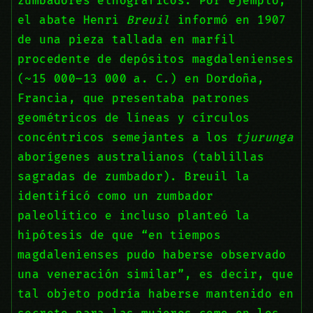
zumbadores etnográficos. Por ejemplo,
el abate Henri
Breuil
informó en 1907
de una pieza tallada en marfil
procedente de depósitos magdalenienses
(~15 000–13 000 a. C.) en Dordoña,
Francia, que presentaba patrones
geométricos de líneas y círculos
concéntricos semejantes a los
tjurunga
aborígenes australianos (tablillas
sagradas de zumbador). Breuil la
identificó como un zumbador
paleolítico e incluso planteó la
hipótesis de que “en tiempos
magdalenienses pudo haberse observado
una veneración similar”, es decir, que
tal objeto podría haberse mantenido en