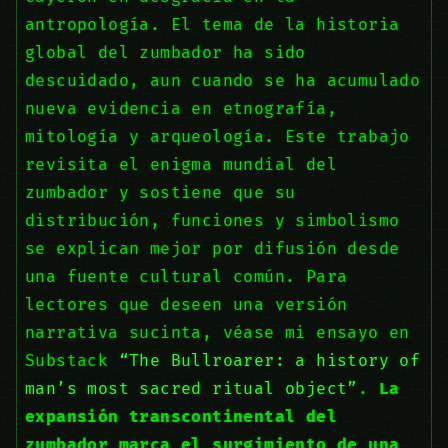
antropología. El tema de la historia
global del zumbador ha sido
descuidado, aun cuando se ha acumulado
nueva evidencia en etnografía,
mitología y arqueología. Este trabajo
revisita el enigma mundial del
zumbador y sostiene que su
distribución, funciones y simbolismo
se explican mejor por difusión desde
una fuente cultural común. Para
lectores que deseen una versión
narrativa sucinta, véase mi ensayo en
Substack
“The Bullroarer: a history of
man’s most sacred ritual object”
.
La
expansión transcontinental del
zumbador marca el surgimiento de una