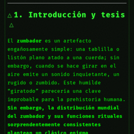
1. Introducción y tesis
El
zumbador
es un artefacto
engañosamente simple: una tablilla o
listón plano atado a una cuerda; sin
embargo, cuando se hace girar en el
aire emite un sonido inquietante, un
rugido o zumbido. Este humilde
“giratodo” parecería una clave
improbable para la prehistoria humana.
Sin embargo, la distribución mundial
del zumbador y sus funciones rituales
sorprendentemente consistentes
plantean un clásico enigma